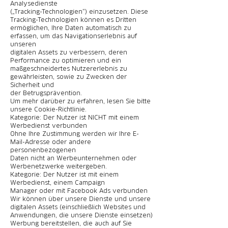
Analysedienste
(„Tracking-Technologien“) einzusetzen. Diese
Tracking-Technologien können es Dritten
ermöglichen, Ihre Daten automatisch zu
erfassen, um das Navigationserlebnis auf
unseren
digitalen Assets zu verbessern, deren
Performance zu optimieren und ein
maßgeschneidertes Nutzererlebnis zu
gewährleisten, sowie zu Zwecken der
Sicherheit und
der Betrugsprävention.
Um mehr darüber zu erfahren, lesen Sie bitte
unsere Cookie-Richtlinie.
Kategorie: Der Nutzer ist NICHT mit einem
Werbedienst verbunden
Ohne Ihre Zustimmung werden wir Ihre E-
Mail-Adresse oder andere
personenbezogenen
Daten nicht an Werbeunternehmen oder
Werbenetzwerke weitergeben.
Kategorie: Der Nutzer ist mit einem
Werbedienst, einem Campaign
Manager oder mit Facebook Ads verbunden
Wir können über unsere Dienste und unsere
digitalen Assets (einschließlich Websites und
Anwendungen, die unsere Dienste einsetzen)
Werbung bereitstellen, die auch auf Sie