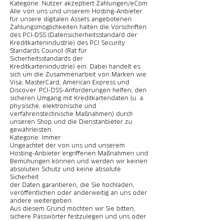
Kategorie: Nutzer akzeptiert Zahlungen/eCom
Alle von uns und unserem Hosting-Anbieter
für unsere digitalen Assets angebotenen
Zahlungsmöglichkeiten halten die Vorschriften
des PCI-DSS (Datensicherheitsstandard der
Kreditkartenindustrie) des PCI Security
Standards Council (Rat für
Sicherheitsstandards der
Kreditkartenindustrie) ein. Dabei handelt es
sich um die Zusammenarbeit von Marken wie
Visa, MasterCard, American Express und
Discover. PCI-DSS-Anforderungen helfen, den
sicheren Umgang mit Kreditkartendaten (u. a.
physische, elektronische und
verfahrenstechnische Maßnahmen) durch
unseren Shop und die Dienstanbieter zu
gewährleisten.
Kategorie: Immer
Ungeachtet der von uns und unserem
Hosting-Anbieter ergriffenen Maßnahmen und
Bemühungen können und werden wir keinen
absoluten Schutz und keine absolute
Sicherheit
der Daten garantieren, die Sie hochladen,
veröffentlichen oder anderweitig an uns oder
andere weitergeben.
Aus diesem Grund möchten wir Sie bitten,
sichere Passwörter festzulegen und uns oder