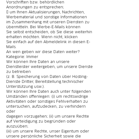
Vorschriften bzw. behördlichen
Anordnungen zu entsprechen;
 um Ihnen Aktualisierungen, Nachrichten,
Werbematerial und sonstige Informationen
im Zusammenhang mit unseren Diensten zu
übermitteln. Bei Werbe-E-Mails können
Sie selbst entscheiden, ob Sie diese weiterhin
erhalten möchten. Wenn nicht, klicken
Sie einfach auf den Abmeldelink in diesen E-
Mails.
An wen geben wir diese Daten weiter?
Kategorie: Immer
Wir können Ihre Daten an unsere
Dienstleister weitergeben, um unsere Dienste
zu betreiben
(z. B. Speicherung von Daten über Hosting-
Dienste Dritter, Bereitstellung technischer
Unterstützung usw.).
Wir können Ihre Daten auch unter folgenden
Umständen offenlegen: (i) um rechtswidrige
Aktivitäten oder sonstiges Fehlverhalten zu
untersuchen, aufzudecken, zu verhindern
oder
dagegen vorzugehen; (ii) um unsere Rechte
auf Verteidigung zu begründen oder
auszuüben;
(iii) um unsere Rechte, unser Eigentum oder
unsere persönliche Sicherheit sowie die