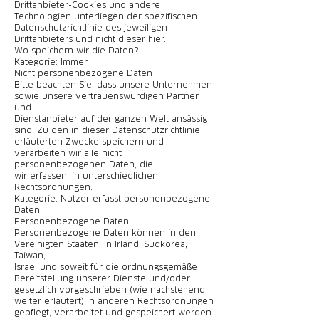
Drittanbieter-Cookies und andere
Technologien unterliegen der spezifischen
Datenschutzrichtlinie des jeweiligen
Drittanbieters und nicht dieser hier.
Wo speichern wir die Daten?
Kategorie: Immer
Nicht personenbezogene Daten
Bitte beachten Sie, dass unsere Unternehmen
sowie unsere vertrauenswürdigen Partner
und
Dienstanbieter auf der ganzen Welt ansässig
sind. Zu den in dieser Datenschutzrichtlinie
erläuterten Zwecke speichern und
verarbeiten wir alle nicht
personenbezogenen Daten, die
wir erfassen, in unterschiedlichen
Rechtsordnungen.
Kategorie: Nutzer erfasst personenbezogene
Daten
Personenbezogene Daten
Personenbezogene Daten können in den
Vereinigten Staaten, in Irland, Südkorea,
Taiwan,
Israel und soweit für die ordnungsgemäße
Bereitstellung unserer Dienste und/oder
gesetzlich vorgeschrieben (wie nachstehend
weiter erläutert) in anderen Rechtsordnungen
gepflegt, verarbeitet und gespeichert werden.