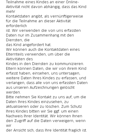
Teilnahme eines Kindes an einer Online-
Aktivität nicht davon abhängig, dass das Kind
mehr
Kontaktdaten angibt, als vernünftigerweise
für die Teilnahme an dieser Aktivität
erforderlich
ist. Wir verwenden die von uns erfassten
Daten nur im Zusammenhang mit den
Diensten, die
das Kind angefordert hat.
Wir können auch die Kontaktdaten eines
Elternteils verwenden, um über die
Aktivitäten des
Kindes in den Diensten zu kommunizieren.
Eltern können Daten, die wir von ihrem Kind
erfasst haben, einsehen, uns untersagen,
weitere Daten Ihres Kindes zu erfassen, und
verlangen, dass alle von uns erfassten Daten
aus unseren Aufzeichnungen gelöscht
werden.
Bitte nehmen Sie Kontakt zu uns auf, um die
Daten Ihres Kindes einzusehen, zu
aktualisieren oder zu löschen. Zum Schutz
Ihres Kindes bitten wir Sie ggf. um einen
Nachweis Ihrer Identität. Wir können Ihnen
den Zugriff auf die Daten verweigern, wenn
wir
der Ansicht sich, dass Ihre Identität fraglich ist.