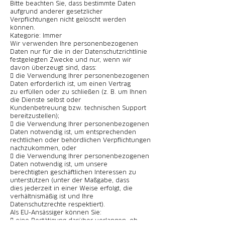
Bitte beachten Sie, dass bestimmte Daten
aufgrund anderer gesetzlicher
Verpflichtungen nicht gelöscht werden
können.
Kategorie: Immer
Wir verwenden Ihre personenbezogenen
Daten nur für die in der Datenschutzrichtlinie
festgelegten Zwecke und nur, wenn wir
davon überzeugt sind, dass:
 die Verwendung Ihrer personenbezogenen
Daten erforderlich ist, um einen Vertrag
zu erfüllen oder zu schließen (z. B. um Ihnen
die Dienste selbst oder
Kundenbetreuung bzw. technischen Support
bereitzustellen);
 die Verwendung Ihrer personenbezogenen
Daten notwendig ist, um entsprechenden
rechtlichen oder behördlichen Verpflichtungen
nachzukommen, oder
 die Verwendung Ihrer personenbezogenen
Daten notwendig ist, um unsere
berechtigten geschäftlichen Interessen zu
unterstützen (unter der Maßgabe, dass
dies jederzeit in einer Weise erfolgt, die
verhältnismäßig ist und Ihre
Datenschutzrechte respektiert).
Als EU-Ansässiger können Sie:
 eine Bestätigung darüber verlangen, ob