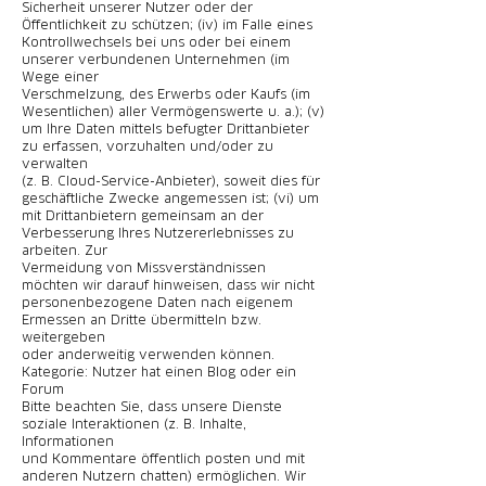
Sicherheit unserer Nutzer oder der
Öffentlichkeit zu schützen; (iv) im Falle eines
Kontrollwechsels bei uns oder bei einem
unserer verbundenen Unternehmen (im
Wege einer
Verschmelzung, des Erwerbs oder Kaufs (im
Wesentlichen) aller Vermögenswerte u. a.); (v)
um Ihre Daten mittels befugter Drittanbieter
zu erfassen, vorzuhalten und/oder zu
verwalten
(z. B. Cloud-Service-Anbieter), soweit dies für
geschäftliche Zwecke angemessen ist; (vi) um
mit Drittanbietern gemeinsam an der
Verbesserung Ihres Nutzererlebnisses zu
arbeiten. Zur
Vermeidung von Missverständnissen
möchten wir darauf hinweisen, dass wir nicht
personenbezogene Daten nach eigenem
Ermessen an Dritte übermitteln bzw.
weitergeben
oder anderweitig verwenden können.
Kategorie: Nutzer hat einen Blog oder ein
Forum
Bitte beachten Sie, dass unsere Dienste
soziale Interaktionen (z. B. Inhalte,
Informationen
und Kommentare öffentlich posten und mit
anderen Nutzern chatten) ermöglichen. Wir