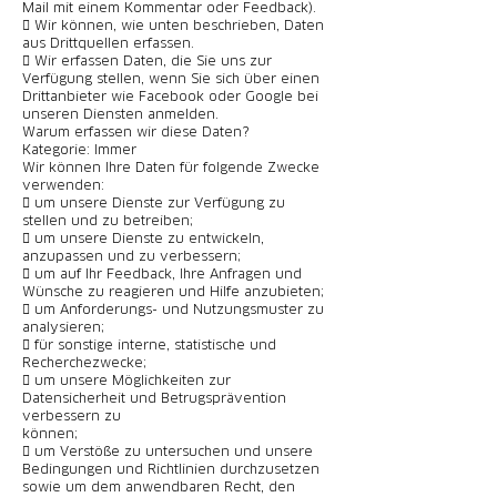
Mail mit einem Kommentar oder Feedback).
 Wir können, wie unten beschrieben, Daten
aus Drittquellen erfassen.
 Wir erfassen Daten, die Sie uns zur
Verfügung stellen, wenn Sie sich über einen
Drittanbieter wie Facebook oder Google bei
unseren Diensten anmelden.
Warum erfassen wir diese Daten?
Kategorie: Immer
Wir können Ihre Daten für folgende Zwecke
verwenden:
 um unsere Dienste zur Verfügung zu
stellen und zu betreiben;
 um unsere Dienste zu entwickeln,
anzupassen und zu verbessern;
 um auf Ihr Feedback, Ihre Anfragen und
Wünsche zu reagieren und Hilfe anzubieten;
 um Anforderungs- und Nutzungsmuster zu
analysieren;
 für sonstige interne, statistische und
Recherchezwecke;
 um unsere Möglichkeiten zur
Datensicherheit und Betrugsprävention
verbessern zu
können;
 um Verstöße zu untersuchen und unsere
Bedingungen und Richtlinien durchzusetzen
sowie um dem anwendbaren Recht, den