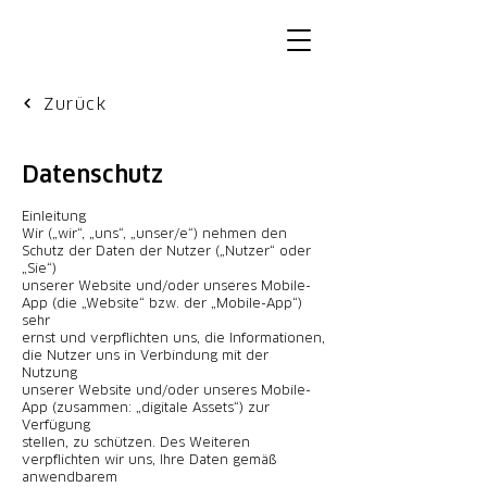
Zurück
Datenschutz
Einleitung
Wir („wir“, „uns“, „unser/e“) nehmen den
Schutz der Daten der Nutzer („Nutzer“ oder
„Sie“)
unserer Website und/oder unseres Mobile-
App (die „Website“ bzw. der „Mobile-App“)
sehr
ernst und verpflichten uns, die Informationen,
die Nutzer uns in Verbindung mit der
Nutzung
unserer Website und/oder unseres Mobile-
App (zusammen: „digitale Assets“) zur
Verfügung
stellen, zu schützen. Des Weiteren
verpflichten wir uns, Ihre Daten gemäß
anwendbarem