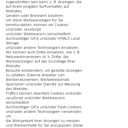
zugeschnitten sein kann, z. B. Anzeigen, die
auf Ihrem jüngsten Surfverhalten auf
Websites,
Geräten oder Browsern basieren.
Um diese Werbeanzeigen für Sie
bereitzustellen, können wir Cookies
und/oder JavaScript
und/oder Webbeacons (einschließlich
durchsichtiger GIFs) und/oder HTML5 Local
Storage
und/oder andere Technologien einsetzen.
Wir können auch Dritte einsetzen, wie z. B.
Netzwerkinserenten (d. h. Dritte, die
Werbeanzeigen auf der Grundlage Ihrer
Website-
Besuche einblenden), um gezielte Anzeigen
zu schalten. Externe Anbieter von
Werbenetzwerken, Werbetreibende,
Sponsoren und/oder Dienste zur Messung
des Website-
Traffics können ebenfalls Cookies und/oder
JavaScript und/oder Webbeacons
(einschließlich
durchsichtiger GIFs) und/oder Flash-Cookies
und/oder andere Technologien verwenden,
um
die Wirksamkeit ihrer Anzeigen zu messen
und Werbeinhalte für Sie anzupassen. Diese