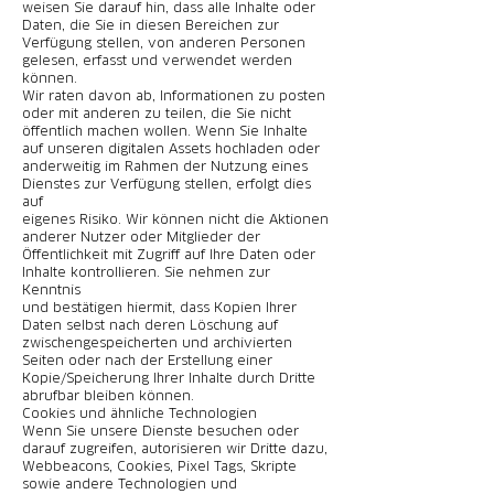
weisen Sie darauf hin, dass alle Inhalte oder
Daten, die Sie in diesen Bereichen zur
Verfügung stellen, von anderen Personen
gelesen, erfasst und verwendet werden
können.
Wir raten davon ab, Informationen zu posten
oder mit anderen zu teilen, die Sie nicht
öffentlich machen wollen. Wenn Sie Inhalte
auf unseren digitalen Assets hochladen oder
anderweitig im Rahmen der Nutzung eines
Dienstes zur Verfügung stellen, erfolgt dies
auf
eigenes Risiko. Wir können nicht die Aktionen
anderer Nutzer oder Mitglieder der
Öffentlichkeit mit Zugriff auf Ihre Daten oder
Inhalte kontrollieren. Sie nehmen zur
Kenntnis
und bestätigen hiermit, dass Kopien Ihrer
Daten selbst nach deren Löschung auf
zwischengespeicherten und archivierten
Seiten oder nach der Erstellung einer
Kopie/Speicherung Ihrer Inhalte durch Dritte
abrufbar bleiben können.
Cookies und ähnliche Technologien
Wenn Sie unsere Dienste besuchen oder
darauf zugreifen, autorisieren wir Dritte dazu,
Webbeacons, Cookies, Pixel Tags, Skripte
sowie andere Technologien und