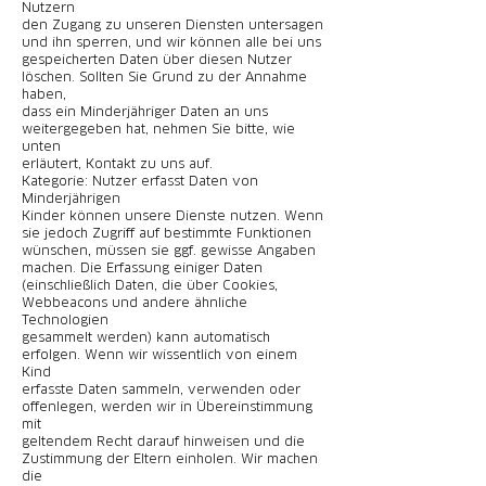
Nutzern
den Zugang zu unseren Diensten untersagen
und ihn sperren, und wir können alle bei uns
gespeicherten Daten über diesen Nutzer
löschen. Sollten Sie Grund zu der Annahme
haben,
dass ein Minderjähriger Daten an uns
weitergegeben hat, nehmen Sie bitte, wie
unten
erläutert, Kontakt zu uns auf.
Kategorie: Nutzer erfasst Daten von
Minderjährigen
Kinder können unsere Dienste nutzen. Wenn
sie jedoch Zugriff auf bestimmte Funktionen
wünschen, müssen sie ggf. gewisse Angaben
machen. Die Erfassung einiger Daten
(einschließlich Daten, die über Cookies,
Webbeacons und andere ähnliche
Technologien
gesammelt werden) kann automatisch
erfolgen. Wenn wir wissentlich von einem
Kind
erfasste Daten sammeln, verwenden oder
offenlegen, werden wir in Übereinstimmung
mit
geltendem Recht darauf hinweisen und die
Zustimmung der Eltern einholen. Wir machen
die