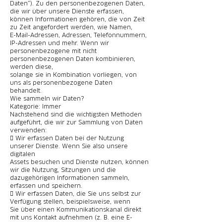
Daten“). Zu den personenbezogenen Daten,
die wir über unsere Dienste erfassen,
können Informationen gehören, die von Zeit
zu Zeit angefordert werden, wie Namen,
E-Mail-Adressen, Adressen, Telefonnummern,
IP-Adressen und mehr. Wenn wir
personenbezogene mit nicht
personenbezogenen Daten kombinieren,
werden diese,
solange sie in Kombination vorliegen, von
uns als personenbezogene Daten
behandelt.
Wie sammeln wir Daten?
Kategorie: Immer
Nachstehend sind die wichtigsten Methoden
aufgeführt, die wir zur Sammlung von Daten
verwenden:
 Wir erfassen Daten bei der Nutzung
unserer Dienste. Wenn Sie also unsere
digitalen
Assets besuchen und Dienste nutzen, können
wir die Nutzung, Sitzungen und die
dazugehörigen Informationen sammeln,
erfassen und speichern.
 Wir erfassen Daten, die Sie uns selbst zur
Verfügung stellen, beispielsweise, wenn
Sie über einen Kommunikationskanal direkt
mit uns Kontakt aufnehmen (z. B. eine E-